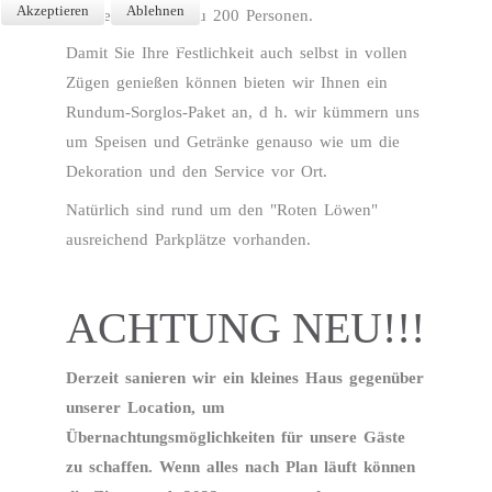
Akzeptieren
Ablehnen
Fläche durch bis zu 200 Personen.
Weitere Informationen
Impressum
Damit Sie Ihre Festlichkeit auch selbst in vollen
Zügen genießen können bieten wir Ihnen ein
Rundum-Sorglos-Paket an, d h. wir kümmern uns
um Speisen und Getränke genauso wie um die
Dekoration und den Service vor Ort.
Natürlich sind rund um den "Roten Löwen"
ausreichend Parkplätze vorhanden.
ACHTUNG NEU!!!
Derzeit sanieren wir ein kleines Haus gegenüber
unserer Location, um
Übernachtungsmöglichkeiten für unsere Gäste
zu schaffen. Wenn alles nach Plan läuft können