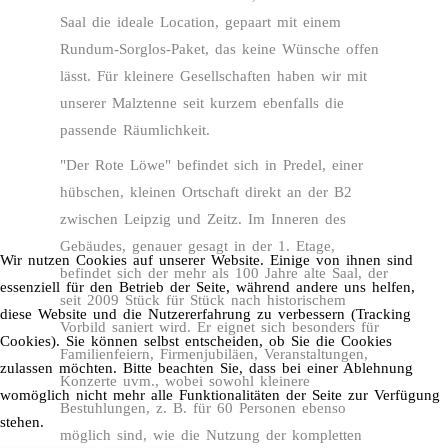
Saal die ideale Location, gepaart mit einem
Rundum-Sorglos-Paket, das keine Wünsche offen
lässt. Für kleinere Gesellschaften haben wir mit
unserer Malztenne seit kurzem ebenfalls die
passende Räumlichkeit.
"Der Rote Löwe" befindet sich in Predel, einer
hübschen, kleinen Ortschaft direkt an der B2
zwischen Leipzig und Zeitz. Im Inneren des
Gebäudes, genauer gesagt in der 1. Etage,
Wir nutzen Cookies auf unserer Website. Einige von ihnen sind
befindet sich der mehr als 100 Jahre alte Saal, der
essenziell für den Betrieb der Seite, während andere uns helfen,
seit 2009 Stück für Stück nach historischem
diese Website und die Nutzererfahrung zu verbessern (Tracking
Vorbild saniert wird. Er eignet sich besonders für
Cookies). Sie können selbst entscheiden, ob Sie die Cookies
Familienfeiern, Firmenjubiläen, Veranstaltungen,
zulassen möchten. Bitte beachten Sie, dass bei einer Ablehnung
Konzerte uvm., wobei sowohl kleinere
womöglich nicht mehr alle Funktionalitäten der Seite zur Verfügung
Bestuhlungen, z. B. für 60 Personen ebenso
stehen.
möglich sind, wie die Nutzung der kompletten