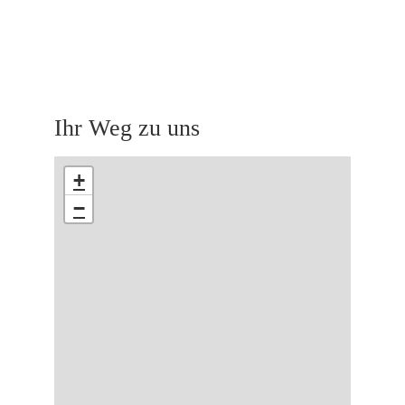
Ihr Weg zu uns
+
−